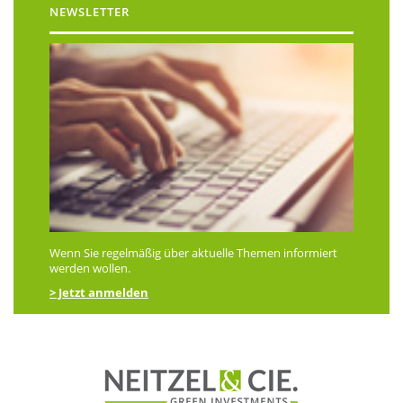
NEWSLETTER
Wenn Sie regelmäßig über aktuelle Themen informiert
werden wollen.
> Jetzt anmelden